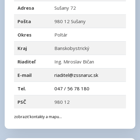
Adresa
Sušany 72
Pošta
980 12 Sušany
Okres
Poltár
Kraj
Banskobystrický
Riaditeľ
Ing. Miroslav Bičan
E-mail
riaditel@zssnaruc.sk
Tel.
047 / 56 78 180
PSČ
980 12
zobraziť kontakty a mapu...