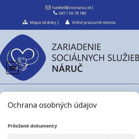
riaditel@zssnaruc.sk
|
047 / 56 78 180
Mapa stránky
|
Voľné pracovné miesta
Ochrana osobných údajov
Priložené dokumenty