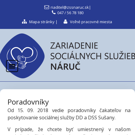
riaditel@zssnaruc.sk
|
047 / 56 78 180
Mapa stránky
|
Voľné pracovné miesta
Poradovníky
Od 15. 09. 2018 vedie poradovníky čakateľov na
poskytovanie sociálnej služby DD a DSS Sušany.
V prípade, že chcete byť umiestnený v našom