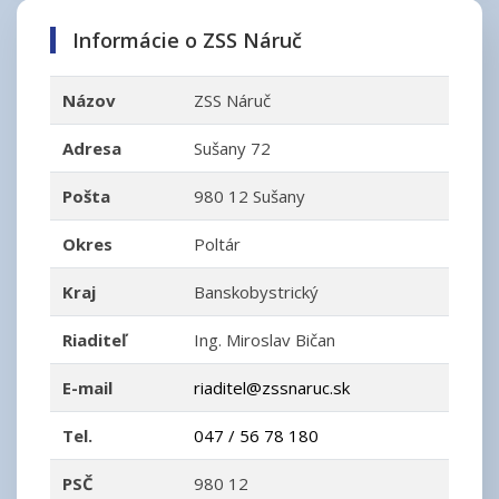
Informácie o ZSS Náruč
Názov
ZSS Náruč
Adresa
Sušany 72
Pošta
980 12 Sušany
Okres
Poltár
Kraj
Banskobystrický
Riaditeľ
Ing. Miroslav Bičan
E-mail
riaditel@zssnaruc.sk
Tel.
047 / 56 78 180
PSČ
980 12