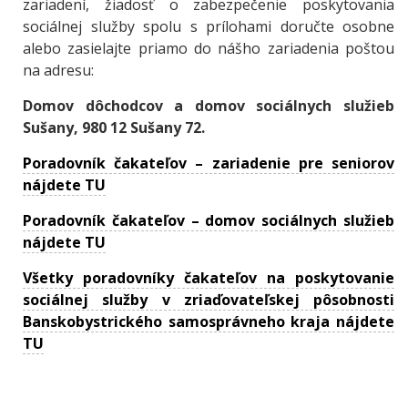
zariadení, žiadosť o zabezpečenie poskytovania
sociálnej služby spolu s prílohami doručte osobne
alebo zasielajte priamo do nášho zariadenia poštou
na adresu:
Domov dôchodcov a domov sociálnych služieb
Sušany, 980 12 Sušany 72.
Poradovník čakateľov – zariadenie pre seniorov
nájdete TU
Poradovník čakateľov – domov sociálnych služieb
nájdete TU
Všetky poradovníky čakateľov na poskytovanie
sociálnej služby v zriaďovateľskej pôsobnosti
Banskobystrického samosprávneho kraja nájdete
TU